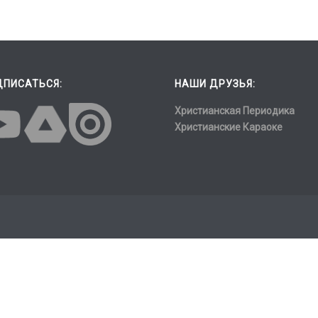
ДПИСАТЬСЯ:
НАШИ ДРУЗЬЯ:
Христианская Периодика
Христианские Караоке