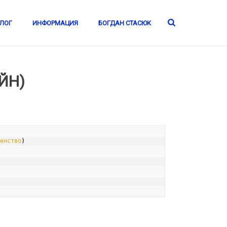
ЛОГ
ИНФОРМАЦИЯ
БОГДАН СТАСЮК
ЙН)
енство
)
