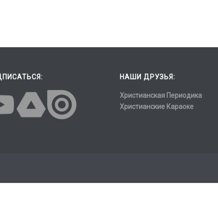
ДПИСАТЬСЯ:
НАШИ ДРУЗЬЯ:
Христианская Периодика
Христианские Караоке