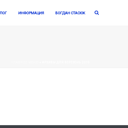
ЛОГ
ИНФОРМАЦИЯ
БОГДАН СТАСЮК
ГЛАВНОЕ МЕНЮ
»
АРХИВЫ ДЛЯ БЕРЕЗЕНЬ 2019