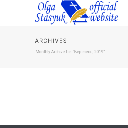
ARCHIVES
Monthly Archive for: "Березень, 2019"