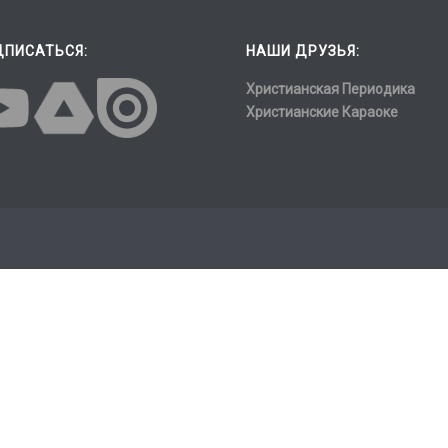
ДПИСАТЬСЯ:
НАШИ ДРУЗЬЯ:
Христианская Периодика
Христианские Караоке