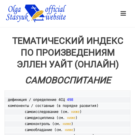
ТЕМАТИЧЕСКИЙ ИНДЕКС
ПО ПРОИЗВЕДЕНИЯМ
ЭЛЛЕН УАЙТ (ОНЛАЙН)
САМОВОСПИТАНИЕ
дефиниция / определение 4СЦ 
498
компоненты / составные (в порядке развития)

	самоисследование (см. 
ниже
)

	самодисциплина (см. 
ниже
)

	самоконтроль (см. 
ниже
)

	самообладание (см. 
ниже
)
