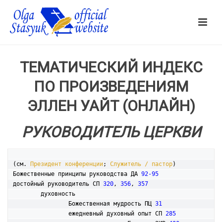
ТЕМАТИЧЕСКИЙ ИНДЕКС
ПО ПРОИЗВЕДЕНИЯМ
ЭЛЛЕН УАЙТ (ОНЛАЙН)
РУКОВОДИТЕЛЬ ЦЕРКВИ
(см. 
Президент конференции
; 
Служитель / пастор
)

Божественные принципы руководства ДА 
92-95
достойный руководитель СП 
320
, 
356
, 
357
	духовность

		Божественная мудрость ПЦ 
31
		ежедневный духовный опыт СП 
285