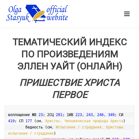
ТЕМАТИЧЕСКИЙ ИНДЕКС
ПО ПРОИЗВЕДЕНИЯМ
ЭЛЛЕН УАЙТ (ОНЛАЙН)
ПРИШЕСТВИЕ ХРИСТА
ПЕРВОЕ
воплощение ЖВ 
23
; 2СЦ 
201
; 1ИВ 
223
, 
243
, 
246
, 
349
; СИ 
419
; СП 
177
 (см. 
Христос, Человеческая природа Христа
)

	бедность (см. 
Испытания / страдания, Христовы 
испытания / страдания
)
