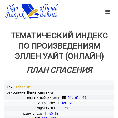
ТЕМАТИЧЕСКИЙ ИНДЕКС
ПО ПРОИЗВЕДЕНИЯМ
ЭЛЛЕН УАЙТ (ОНЛАЙН)
ПЛАН СПАСЕНИЯ
(см. 
Спасение
)

откровение Плана спасения

	ангелам и небожителям ПП 
64
, 
65
, 
69
		на Голгофе ПП 
69
, 
70
		радость ПП 
65
, 
70
	людям в раю ПП 
65-68