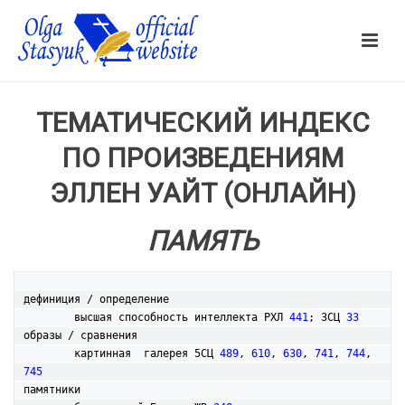
ТЕМАТИЧЕСКИЙ ИНДЕКС
ПО ПРОИЗВЕДЕНИЯМ
ЭЛЛЕН УАЙТ (ОНЛАЙН)
ПАМЯТЬ
дефиниция / определение

	высшая способность интеллекта РХЛ 
441
; 3СЦ 
33
образы / сравнения

	картинная  галерея 5СЦ 
489
, 
610
, 
630
, 
741
, 
744
, 
745
памятники
