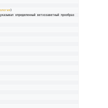
ология
)
