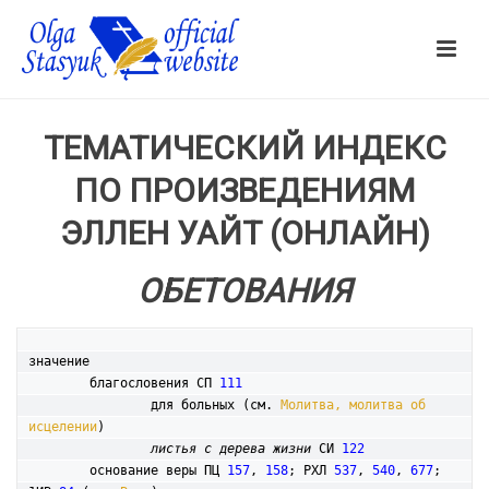
ТЕМАТИЧЕСКИЙ ИНДЕКС
ПО ПРОИЗВЕДЕНИЯМ
ЭЛЛЕН УАЙТ (ОНЛАЙН)
ОБЕТОВАНИЯ
значение

	благословения СП 
111
		для больных (см. 
Молитва, молитва об 
исцелении
)

листья с дерева жизни
 СИ 
122
	основание веры ПЦ 
157
, 
158
; РХЛ 
537
, 
540
, 
677
; 