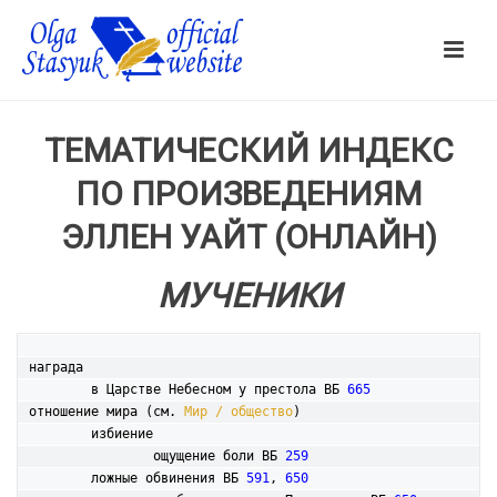
ТЕМАТИЧЕСКИЙ ИНДЕКС
ПО ПРОИЗВЕДЕНИЯМ
ЭЛЛЕН УАЙТ (ОНЛАЙН)
МУЧЕНИКИ
награда

	в Царстве Небесном у престола ВБ 
665
отношение мира (см. 
Мир / общество
)

	избиение

		ощущение боли ВБ 
259
	ложные обвинения ВБ 
591
, 
650