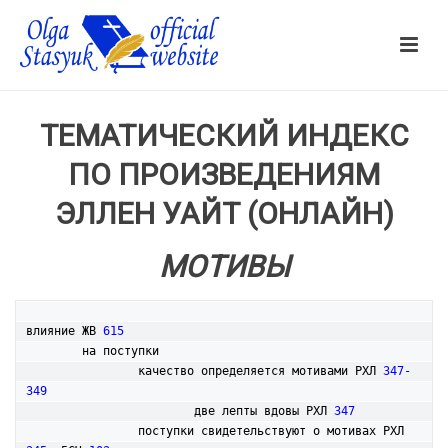
ТЕМАТИЧЕСКИЙ ИНДЕКС
ПО ПРОИЗВЕДЕНИЯМ
ЭЛЛЕН УАЙТ (ОНЛАЙН)
МОТИВЫ
влияние ЖВ 
615
	на поступки

		качество определяется мотивами РХЛ 
347-
349
			две лепты вдовы РХЛ 
347
		поступки свидетельствуют о мотивах РХЛ 