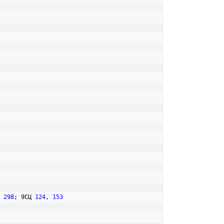
 
298
; 9СЦ 
124
, 
153