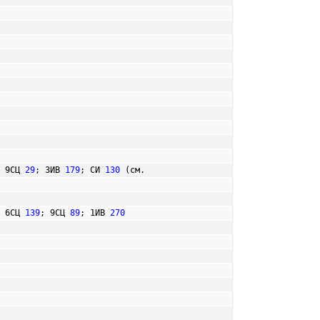
 9СЦ 
29
; 3ИВ 
179
; СИ 
130
 (см. 
 6СЦ 
139
; 9СЦ 
89
; 1ИВ 
270