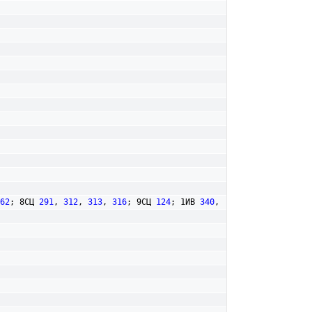
62
; 8СЦ 
291
, 
312
, 
313
, 
316
; 9СЦ 
124
; 1ИВ 
340
, 