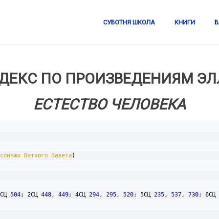
СУБОТНЯ ШКОЛА
КНИГИ
Б
ДЕКС ПО ПРОИЗВЕДЕНИЯМ ЭЛЛ
ЕСТЕСТВО ЧЕЛОВЕКА
сонажи Ветхого Завета
)

СЦ 
504
; 2СЦ 
448
, 
449
; 4СЦ 
294
, 
295
, 
520
; 5СЦ 
235
, 
537
, 
730
; 6СЦ 