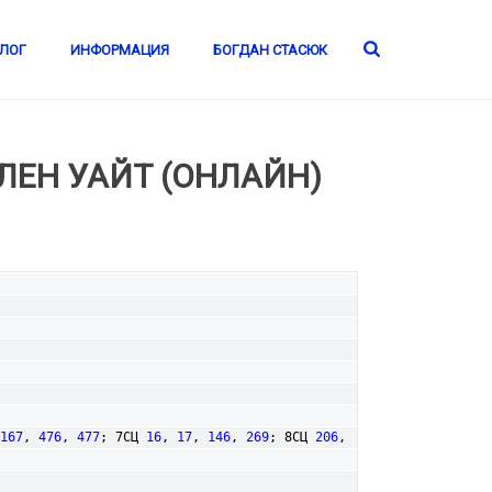
ЛОГ
ИНФОРМАЦИЯ
БОГДАН СТАСЮК
ЕН УАЙТ (ОНЛАЙН)
167
, 
476
, 
477
; 7СЦ 
16
, 
17
, 
146
, 
269
; 8СЦ 
206
, 