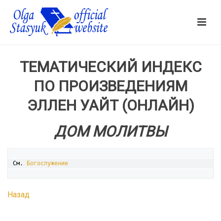
ТЕМАТИЧЕСКИЙ ИНДЕКС
ПО ПРОИЗВЕДЕНИЯМ
ЭЛЛЕН УАЙТ (ОНЛАЙН)
ДОМ МОЛИТВЫ
См. 
Богослужение
Назад